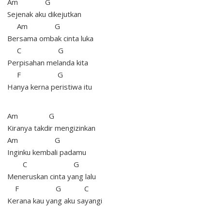
Am G
Sejenak aku dikejutkan
Am G
Bersama ombak cinta luka
C G
Perpisahan melanda kita
F G
Hanya kerna peristiwa itu
Am G
Kiranya takdir mengizinkan
Am G
Inginku kembali padamu
C G
Meneruskan cinta yang lalu
F G C
Kerana kau yang aku sayangi