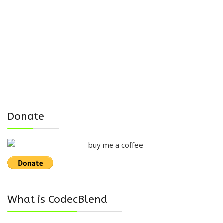
Donate
What is CodecBlend