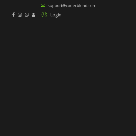
support@codecblend.com
Login