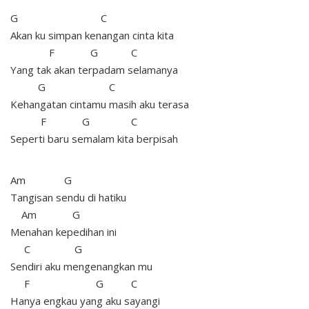
G C
Akan ku simpan kenangan cinta kita
F G C
Yang tak akan terpadam selamanya
G C
Kehangatan cintamu masih aku terasa
F G C
Seperti baru semalam kita berpisah
Am G
Tangisan sendu di hatiku
Am G
Menahan kepedihan ini
C G
Sendiri aku mengenangkan mu
F G C
Hanya engkau yang aku sayangi